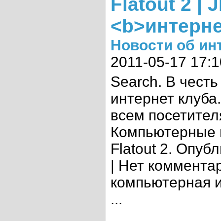
Flatout 2 |
<b>интерне
Новости об ин
2011-05-17 17:1
Search. В чес
интернет клуба
всем посетител
Компьютерные иг
Flatout 2. Опуб
| Нет комментар
компьютерная и
...