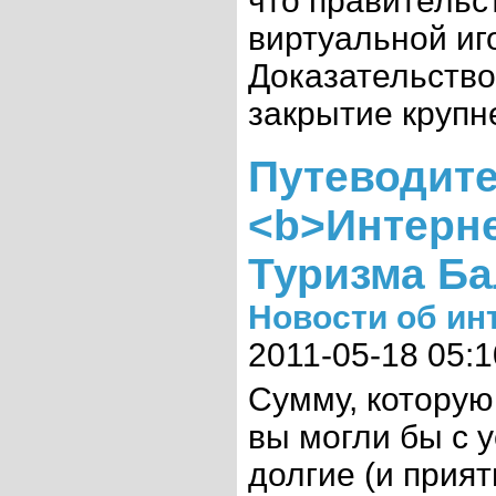
что правительс
виртуальной иг
Доказательство
закрытие крупне
Путеводит
<b>Интернет
Туризма Ба
Новости об ин
2011-05-18 05:1
Сумму, которую 
вы могли бы с 
долгие (и прият