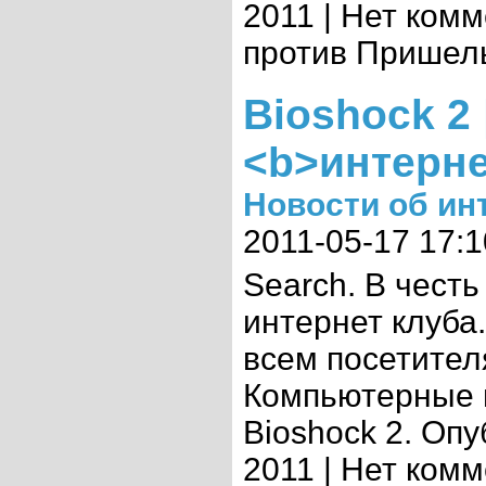
2011 | Нет ком
против Пришель
Bioshock 2
<b>интерне
Новости об ин
2011-05-17 17:1
Search. В чес
интернет клуба
всем посетител
Компьютерные и
Bioshock 2. Оп
2011 | Нет комм