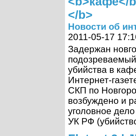
<b>кафе</b>
</b>
Новости об ин
2011-05-17 17:1
Задержан новго
подозреваемый
убийства в каф
Интернет-газет
СКП по Новгоро
возбуждено и р
уголовное дело 
УК РФ (убийство)