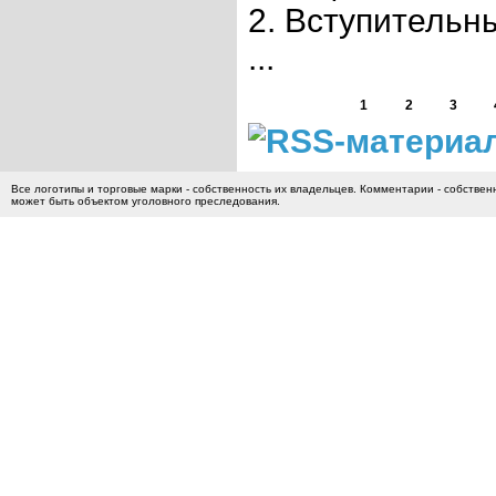
2. Вступительн
...
1
2
3
Все логотипы и торговые марки - собственность их владельцев. Комментарии - собстве
может быть объектом уголовного преследования.