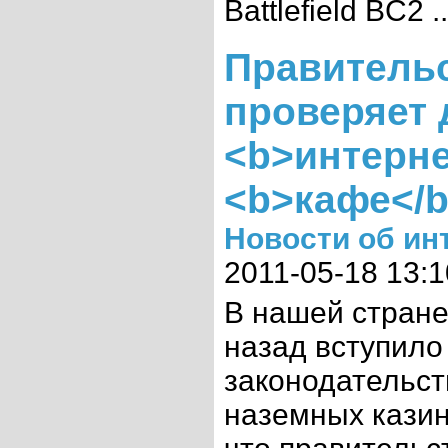
Battlefield BC2 ..
Правитель
проверяет 
<b>интерне
<b>кафе</b>
Новости об ин
2011-05-18 13:1
В нашей стране
назад вступило
законодательст
наземных казин