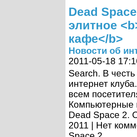
Dead Space
элитное <b
кафе</b>
Новости об ин
2011-05-18 17:1
Search. В чес
интернет клуба
всем посетител
Компьютерные и
Dead Space 2. 
2011 | Нет ком
Space 2 ...