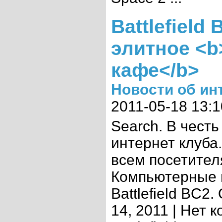
Battlefield
элитное <b
кафе</b>
Новости об ин
2011-05-18 13:1
Search. В чес
интернет клуба
всем посетител
Компьютерные иг
Battlefield BC2
14, 2011 | Нет 