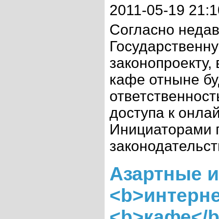
2011-05-19 21:1
Согласно недав
Государственн
законопроекту,
кафе отныне бу
ответственност
доступа к онлай
Инициаторами 
законодательств
Азартные и
<b>интерне
<b>кафе</b>