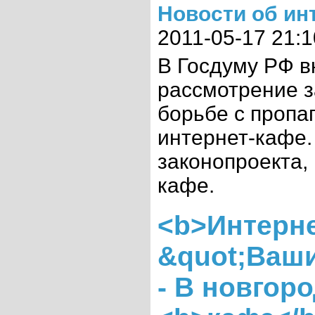
Новости об ин
2011-05-17 21:1
В Госдуму РФ в
рассмотрение з
борьбе с пропа
интернет-кафе.
законопроекта,
кафе.
<b>Интерне
&quot;Ваши
- В новгор