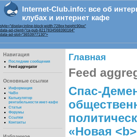
Internet-Club.info: все об инте
клубах и интернет кафе
style="display:inline-block;width:728px;height:90px"
data-ad-client="ca-pub-8217834568390164"
data-ad-slot="3653977130">
Навигация
Главная
Последние сообщения
Feed aggregator
Feed aggre
Основные ссылки
Спас-Деме
Информация
ЧаВо
Калькулятор
обществен
рентабельности инет-кафе
Статьи
Форумы
политическ
Ссылки
Контакты
«Новая <b>.
Избранное