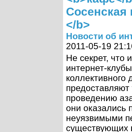
Сосенская г
</b>
Новости об ин
2011-05-19 21:1
Не секрет, что 
интернет-клубы
коллективного 
предоставляют 
проведению аза
они оказались 
неуязвимыми пе
существующих п