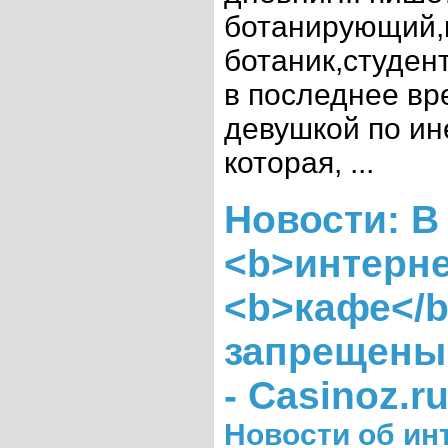
ботанирующий,
ботаник,студент!
в последнее вр
девушкой по ине
которая, ...
Новости: В
<b>интерне
<b>кафе</
запрещены
- Casinoz.r
Новости об ин