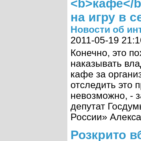
<b>кафе</b
на игру в с
Новости об ин
2011-05-19 21:1
Конечно, это п
наказывать вла
кафе за органи
отследить это 
невозможно, - 
депутат Госдум
России» Алексан
Розкрито в