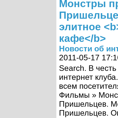
Монстры п
Пришельце
элитное <b
кафе</b>
Новости об ин
2011-05-17 17:1
Search. В чес
интернет клуба
всем посетител
Фильмы » Монс
Пришельцев. М
Пришельцев. О